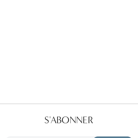
Favorites
Find a Store
S'ABONNER