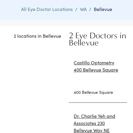
All Eye Doctor Locations
/
WA
/
Bellevue
2 Eye Doctors in
2 locations in Bellevue
Bellevue
Castillo Optometry
400 Bellevue Square
400 Bellevue Square
Dr. Charlie Yeh and
Associates 230
Bellevue Way NE