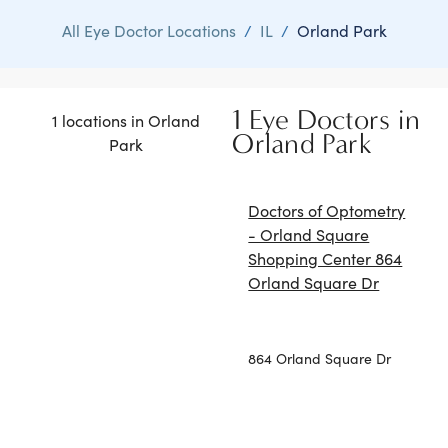
All Eye Doctor Locations
/
IL
/
Orland Park
1 Eye Doctors in
1 locations in Orland
Orland Park
Park
Doctors of Optometry
- Orland Square
Shopping Center 864
Orland Square Dr
864 Orland Square Dr