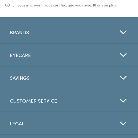
En vous inscrivant, vous certifiez que vous avez 18 ans ou plus.
BRANDS
EYECARE
SAVINGS
CUSTOMER SERVICE
LEGAL