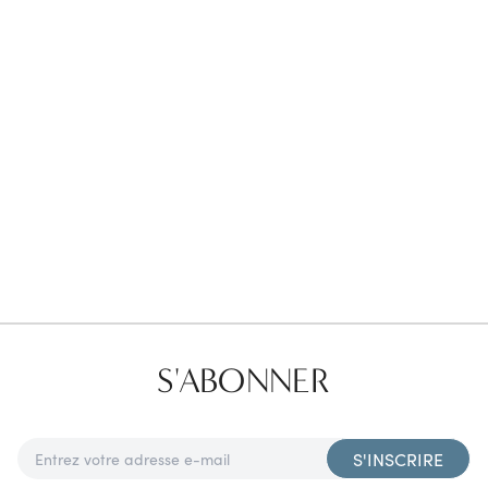
Favorites
Find a Store
S'ABONNER
S'INSCRIRE