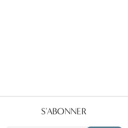
Favorites
Find a Store
S'ABONNER