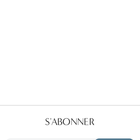
Favorites
Find a Store
S'ABONNER