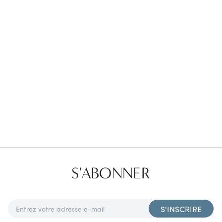
Favorites
Find a Store
S'ABONNER
S'INSCRIRE