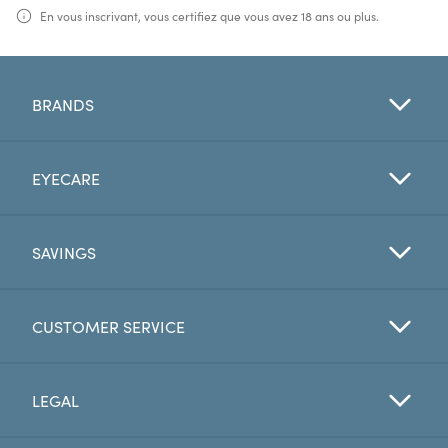
En vous inscrivant, vous certifiez que vous avez 18 ans ou plus.
BRANDS
EYECARE
SAVINGS
CUSTOMER SERVICE
LEGAL