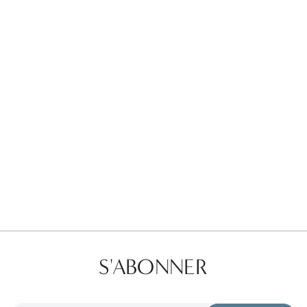
Favorites
Find a Store
S'ABONNER