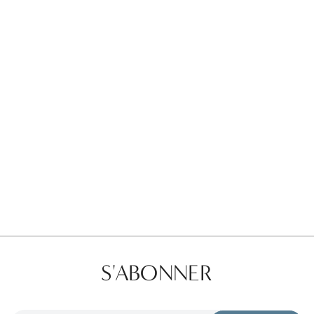
Favorites
Find a Store
S'ABONNER