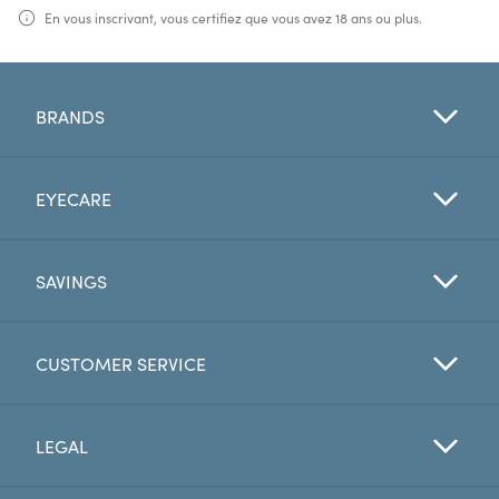
En vous inscrivant, vous certifiez que vous avez 18 ans ou plus.
BRANDS
EYECARE
SAVINGS
CUSTOMER SERVICE
LEGAL