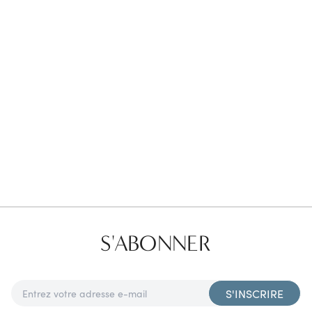
Favorites
Find a Store
S'ABONNER
S'INSCRIRE