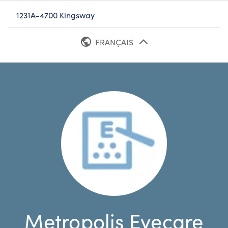
1231A-4700 Kingsway
FRANÇAIS
ANGLAIS
Metropolis Eyecare