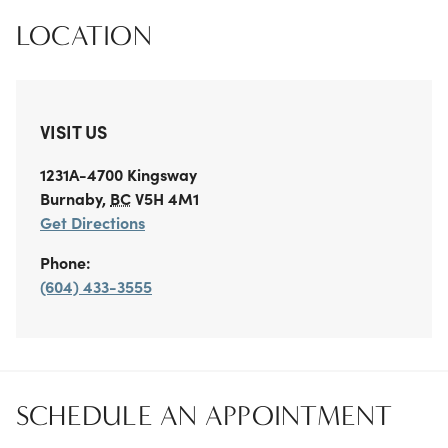
LOCATION
VISIT US
1231A-4700 Kingsway
Burnaby
,
BC
V5H 4M1
Get Directions
Phone:
(604) 433-3555
SCHEDULE AN APPOINTMENT