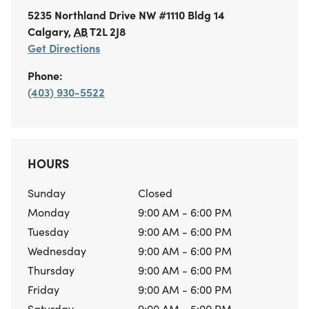
5235 Northland Drive NW #1110
Bldg 14
Calgary
,
AB
T2L 2J8
Get Directions
Phone:
(403) 930-5522
HOURS
Sunday
Closed
Monday
9:00 AM - 6:00 PM
Tuesday
9:00 AM - 6:00 PM
Wednesday
9:00 AM - 6:00 PM
Thursday
9:00 AM - 6:00 PM
Friday
9:00 AM - 6:00 PM
Saturday
9:00 AM - 5:00 PM