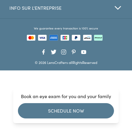
INFO SUR L'ENTREPRISE
Favorites
Find a Store
We guarantee every transaction is 100% secure
© 2026 LensCrafters allRightsReserved
Book an eye exam for you and your family
SCHEDULE NOW