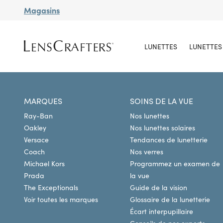
Magasins
LUNETTES
LUNETTES 
MARQUES
SOINS DE LA VUE
Ray-Ban
Nos lunettes
Oakley
Nos lunettes solaires
Versace
Tendances de lunetterie
Coach
Nos verres
Michael Kors
Programmez un examen de
Prada
la vue
The Exceptionals
Guide de la vision
Voir toutes les marques
Glossaire de la lunetterie
Écart interpupillaire