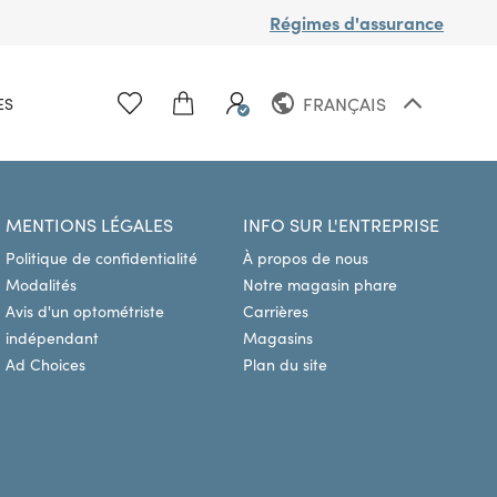
Régimes d'assurance
FRANÇAIS
ES
ANGLAIS
MENTIONS LÉGALES
INFO SUR L'ENTREPRISE
Politique de confidentialité
À propos de nous
Modalités
Notre magasin phare
Avis d'un optométriste
Carrières
indépendant
Magasins
Ad Choices
Plan du site