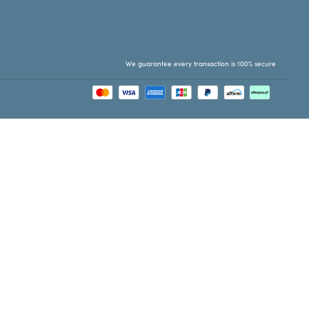
We guarantee every transaction is 100% secure