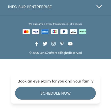
INFO SUR L'ENTREPRISE
Favorites
Find a Store
We guarantee every transaction is 100% secure
© 2026 LensCrafters allRightsReserved
Book an eye exam for you and your family
SCHEDULE NOW