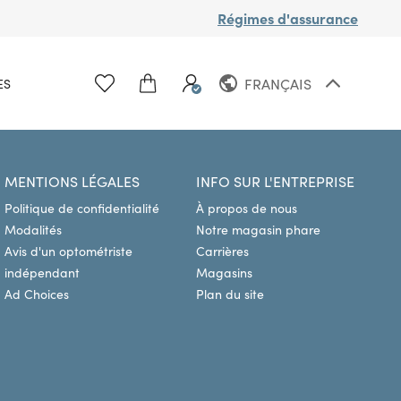
Régimes d'assurance
FRANÇAIS
ES
ANGLAIS
MENTIONS LÉGALES
INFO SUR L'ENTREPRISE
Politique de confidentialité
À propos de nous
Modalités
Notre magasin phare
Avis d'un optométriste
Carrières
indépendant
Magasins
Ad Choices
Plan du site