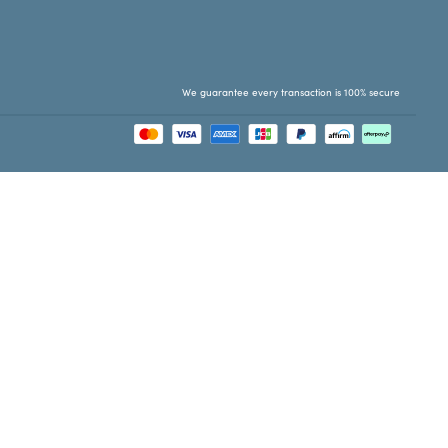
We guarantee every transaction is 100% secure