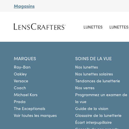
Magasins
LUNETTES
LUNETTES 
MARQUES
SOINS DE LA VUE
Ray-Ban
Nos lunettes
Oakley
Nos lunettes solaires
Versace
Tendances de lunetterie
Coach
Nos verres
Michael Kors
Programmez un examen de
Prada
la vue
The Exceptionals
Guide de la vision
Voir toutes les marques
Glossaire de la lunetterie
Écart interpupillaire