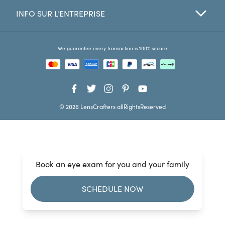
INFO SUR L'ENTREPRISE
Favorites
Find a Store
We guarantee every transaction is 100% secure
© 2026 LensCrafters allRightsReserved
Book an eye exam for you and your family
SCHEDULE NOW