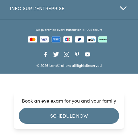
INFO SUR L'ENTREPRISE
Favorites
Find a Store
We guarantee every transaction is 100% secure
© 2026 LensCrafters allRightsReserved
Book an eye exam for you and your family
SCHEDULE NOW