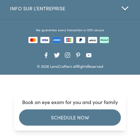
INFO SUR L'ENTREPRISE
Favorites
Find a Store
We guarantee every transaction is 100% secure
© 2026 LensCrafters allRightsReserved
Book an eye exam for you and your family
SCHEDULE NOW