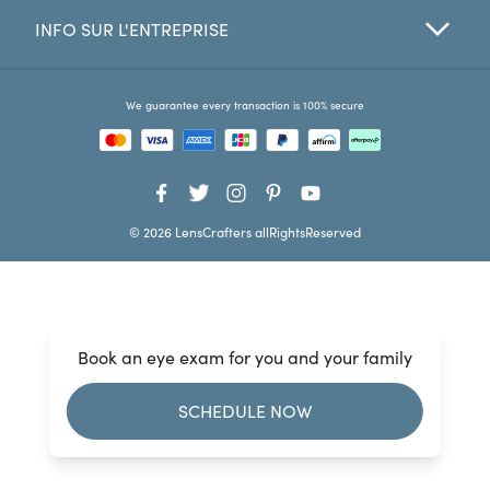
INFO SUR L'ENTREPRISE
Favorites
Find a Store
We guarantee every transaction is 100% secure
© 2026 LensCrafters allRightsReserved
Book an eye exam for you and your family
SCHEDULE NOW