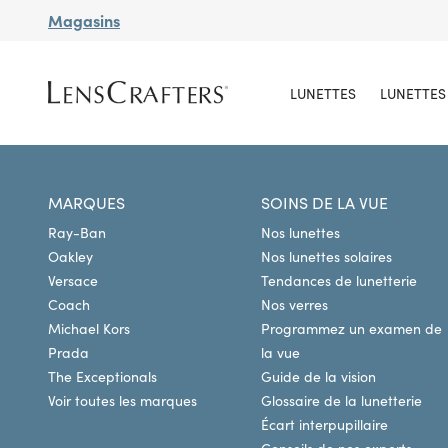
Magasins
LUNETTES
LUNETTES 
MARQUES
SOINS DE LA VUE
Ray-Ban
Nos lunettes
Oakley
Nos lunettes solaires
Versace
Tendances de lunetterie
Coach
Nos verres
Michael Kors
Programmez un examen de
Prada
la vue
The Exceptionals
Guide de la vision
Voir toutes les marques
Glossaire de la lunetterie
Écart interpupillaire