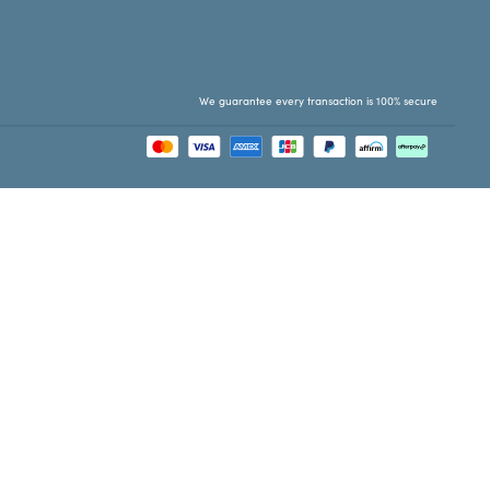
We guarantee every transaction is 100% secure