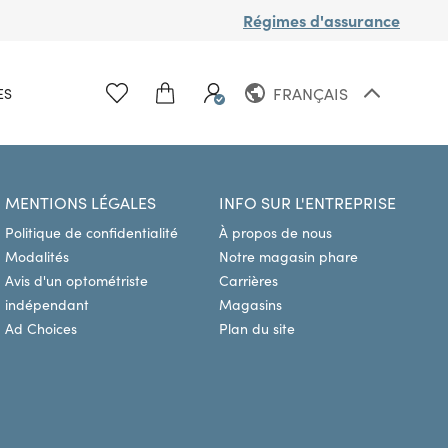
Régimes d'assurance
FRANÇAIS
ES
ANGLAIS
MENTIONS LÉGALES
INFO SUR L'ENTREPRISE
Politique de confidentialité
À propos de nous
Modalités
Notre magasin phare
Avis d'un optométriste
Carrières
indépendant
Magasins
Ad Choices
Plan du site