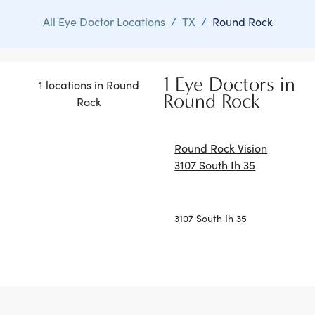
All Eye Doctor Locations
/
TX
/
Round Rock
1 Eye Doctors in
1 locations in Round
Round Rock
Rock
Round Rock Vision
3107 South Ih 35
3107 South Ih 35