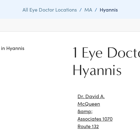
All Eye Doctor Locations
/
MA
/
Hyannis
1 Eye Doct
s in Hyannis
Hyannis
Dr. David A.
McQueen
&amp;
Associates 1070
Route 132