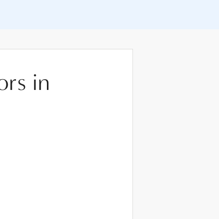
ors in