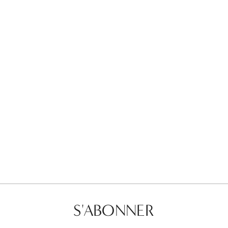
Favorites
Find a Store
S'ABONNER