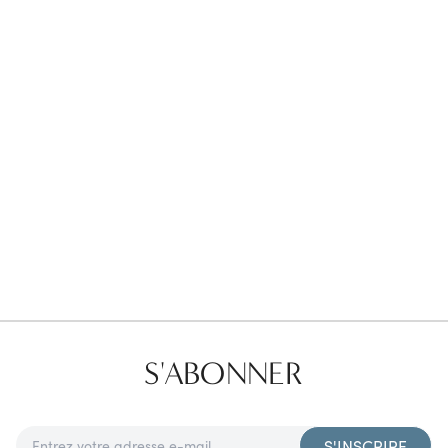
Favorites
Find a Store
S'ABONNER
S'INSCRIRE