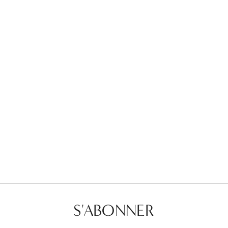
Favorites
Find a Store
S'ABONNER