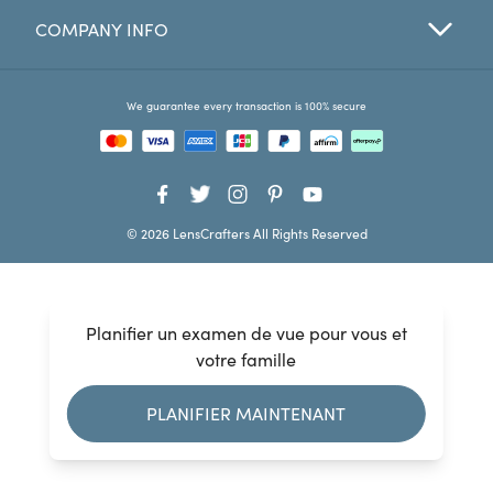
COMPANY INFO
Favorites
Find a Store
We guarantee every transaction is 100% secure
© 2026 LensCrafters All Rights Reserved
Planifier un examen de vue pour vous et
votre famille
PLANIFIER MAINTENANT