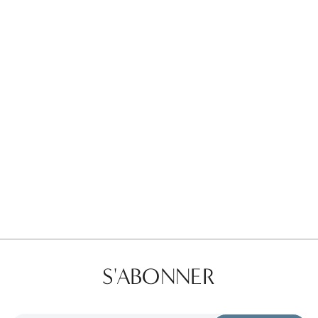
Favorites
Find a Store
S'ABONNER