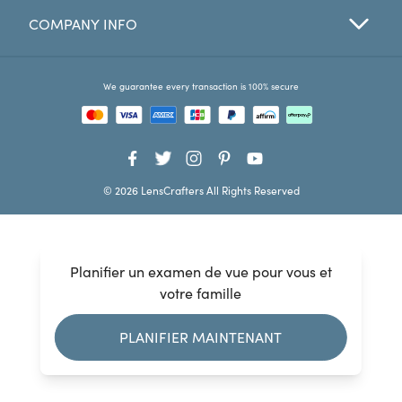
COMPANY INFO
Favorites
Find a Store
We guarantee every transaction is 100% secure
© 2026 LensCrafters All Rights Reserved
Planifier un examen de vue pour vous et
votre famille
PLANIFIER MAINTENANT